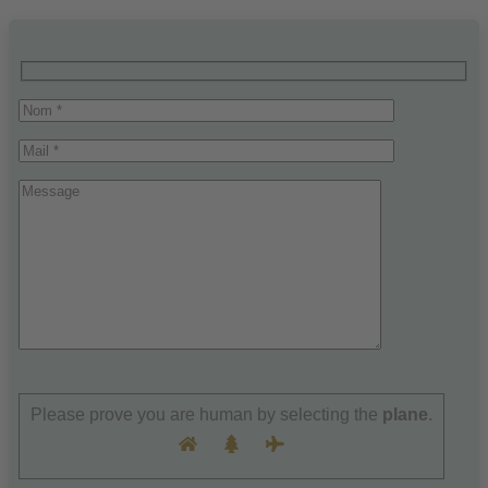
Please
leave
Please prove you are human by selecting the
plane
.
this
field
empty.