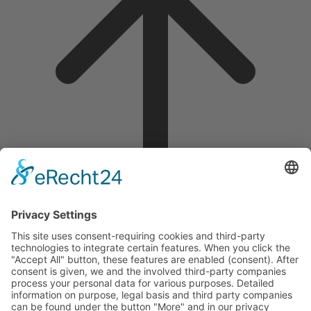
A propos de moi
Staging
Agent immobilier