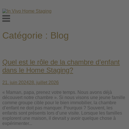
Skip
to
Menu
content
Catégorie :
Blog
Quel est le rôle de la chambre d’enfant
dans le Home Staging?
21. juin 2024
28. juillet 2026
« Maman, papa, prenez votre temps. Nous avons déjà
découvert notre chambre ». Si nous visons une jeune famille
comme groupe cible pour le bien immobilier, la chambre
d’enfant ne doit pas manquer. Pourquoi ? Souvent, les
enfants sont présents lors d’une visite. Lorsque les familles
explorent une maison, il devrait y avoir quelque chose à
expérimenter...