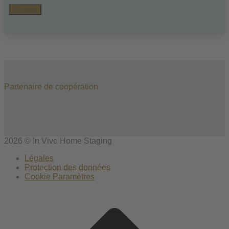
Partenaire de coopération
2026 © In Vivo Home Staging
Légales
Protection des données
Cookie Paramètres
Scroll
to
top