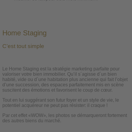
Home Staging
C’est tout simple
Le Home Staging est la stratégie marketing parfaite pour
valoriser votre bien immobilier. Qu’il s´agisse d´un bien
habité, vide ou d´une habitation plus ancienne qui fait l’objet
d’une succession, des espaces parfaitement mis en scène
suscitent des émotions et favorisent le coup de cœur.
Tout en lui suggérant son futur foyer et un style de vie, le
potentiel acquéreur ne peut pas résister: il craque !
Par cet effet «WOW», les photos se démarqueront fortement
des autres biens du marché.