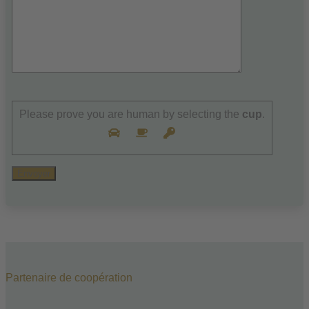
Please
leave
Please prove you are human by selecting the
cup
.
this
field
empty.
Partenaire de coopération