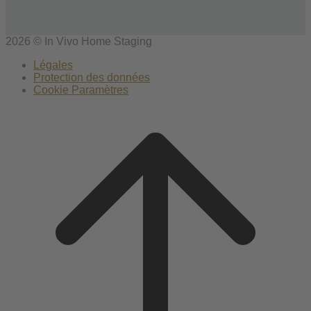
2026 © In Vivo Home Staging
Légales
Protection des données
Cookie Paramètres
Scroll
to
top