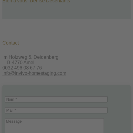
Bien à vous, Denise Desenfants
Contact
Im Holzweg 5, Deidenberg
B-4770 Amel
0032 496 08 67 76
info@invivo-homestaging.com