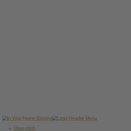
Über mich