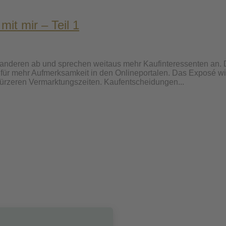
it mir – Teil 1
 anderen ab und sprechen weitaus mehr Kaufinteressenten an. D
ür mehr Aufmerksamkeit in den Onlineportalen. Das Exposé wir
ürzeren Vermarktungszeiten. Kaufentscheidungen...