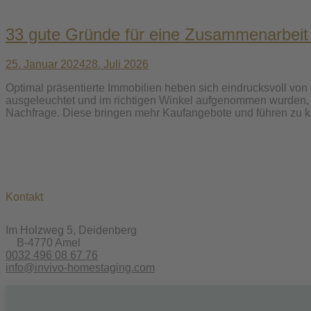
33 gute Gründe für eine Zusammenarbeit m
25. Januar 2024
28. Juli 2026
Optimal präsentierte Immobilien heben sich eindrucksvoll von
ausgeleuchtet und im richtigen Winkel aufgenommen wurden, f
Nachfrage. Diese bringen mehr Kaufangebote und führen zu k
Kontakt
Im Holzweg 5, Deidenberg
B-4770 Amel
0032 496 08 67 76
info@invivo-homestaging.com