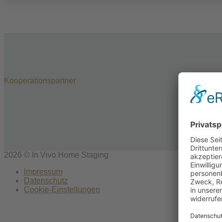
Kooperationspartner
2026 © In Vivo Home Staging
Impressum
Datenschutz
Cookie-Einstellungen
Scroll
to