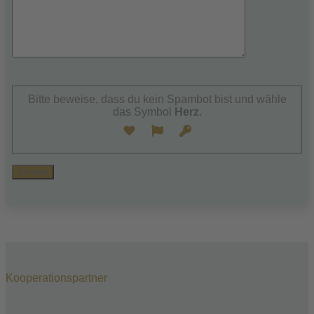
Bitte
lasse
Bitte beweise, dass du kein Spambot bist und wähle
dieses
das Symbol
Herz
.
Feld
leer.
Kooperationspartner