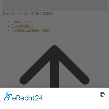
2026 © In Vivo Home Staging
Impressum
Datenschutz
Cookie-Einstellungen
Scroll
to
top