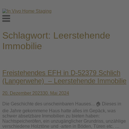
Skip
to
Menu
content
Schlagwort:
Leerstehende
Immobilie
Freistehendes EFH in D-52379 Schlich
(Langerwehe) – Leerstehende Immobilie
20. Dezember 2023
30. Mai 2024
Die Geschichte des unscheinbaren Hauses…🏠 Dieses in
die Jahre gekommene Haus hatte alles im Gepäck, was
schwer absetzbare Immobilien zu bieten haben:
Nachtspeicheröfen, ein unzugänglicher Grundriss, unzählige
verschiedene Holztöne und -arten in Böden, Türen etc. …