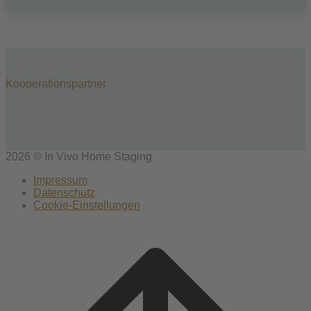
Kooperationspartner
2026 © In Vivo Home Staging
Impressum
Datenschutz
Cookie-Einstellungen
Scroll
to
top