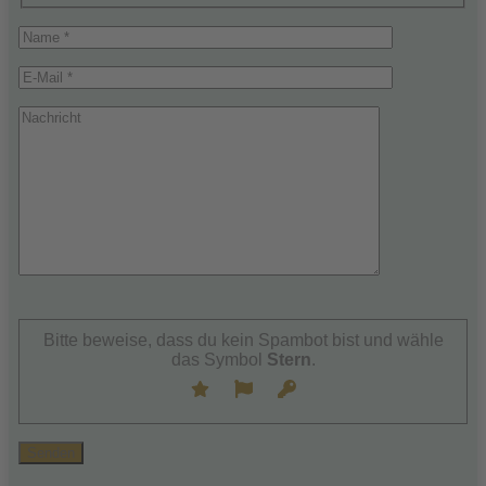
Bitte
lasse
Bitte beweise, dass du kein Spambot bist und wähle
dieses
das Symbol
Stern
.
Feld
leer.