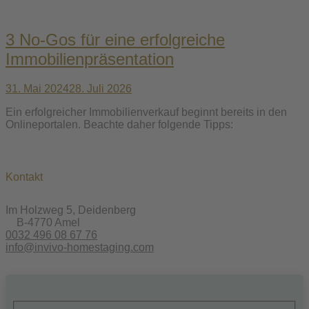
3 No-Gos für eine erfolgreiche
Immobilienpräsentation
31. Mai 2024
28. Juli 2026
Ein erfolgreicher Immobilienverkauf beginnt bereits in den
Onlineportalen. Beachte daher folgende Tipps:
Kontakt
Im Holzweg 5, Deidenberg
B-4770 Amel
0032 496 08 67 76
info@invivo-homestaging.com