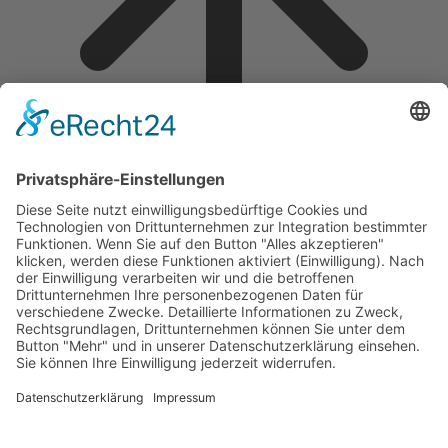
Über mich
Staging
Makler
Investor
Privatkunden
Leistungen