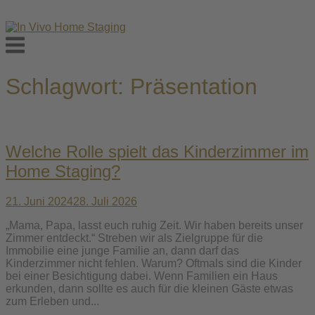
Skip
to
Menu
content
Schlagwort:
Präsentation
Welche Rolle spielt das Kinderzimmer im
Home Staging?
21. Juni 2024
28. Juli 2026
„Mama, Papa, lasst euch ruhig Zeit. Wir haben bereits unser
Zimmer entdeckt.“ Streben wir als Zielgruppe für die
Immobilie eine junge Familie an, dann darf das
Kinderzimmer nicht fehlen. Warum? Oftmals sind die Kinder
bei einer Besichtigung dabei. Wenn Familien ein Haus
erkunden, dann sollte es auch für die kleinen Gäste etwas
zum Erleben und...